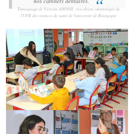
nos cabinets dentaires.
Témoignage de Victorin AHOSSI, vice-doyen odontologie de
l'UFR des sciences de santé de l'université de Bourgogne