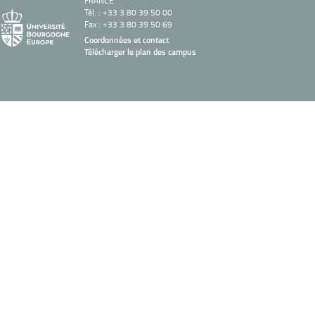
FRANCE
Tél. : +33 3 80 39 50 00
Fax : +33 3 80 39 50 69
Coordonnées et contact
Télécharger le plan des campus