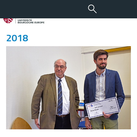
12 JUIL 2019
Remise de prix de Médecine
2018