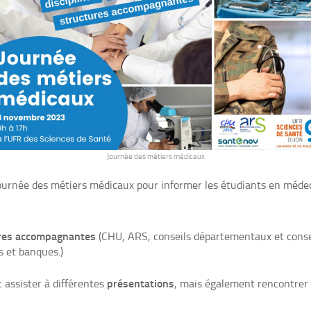
Journée des métiers médicaux
Journée des métiers médicaux pour informer les étudiants en médec
res accompagnantes
(CHU, ARS, conseils départementaux et conseil
 et banques.)
présentations
 assister à différentes
, mais également rencontrer