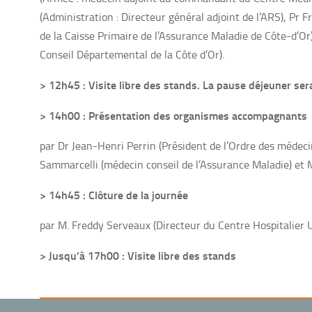
(Administration : Directeur général adjoint de l’ARS), Pr F
de la Caisse Primaire de l’Assurance Maladie de Côte-d’Or)
Conseil Départemental de la Côte d’Or).
> 12h45 : Visite libre des stands. La pause déjeuner sera
> 14h00 : Présentation des organismes accompagnants
par Dr Jean-Henri Perrin (Président de l’Ordre des médecin
Sammarcelli (médecin conseil de l’Assurance Maladie) e
> 14h45 : Clôture de la journée
par M. Freddy Serveaux (Directeur du Centre Hospitalier U
> Jusqu’à 17h00 : Visite libre des stands