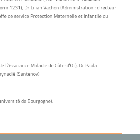
nserm 1231), Dr Lilian Vachon (Administration : directeur
ffe de service Protection Maternelle et Infantile du
 de l’Assurance Maladie de Côte-d’Or), Dr Paola
aynadié (Santenov).
université de Bourgogne).