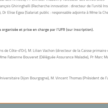
rançois Ghiringhelli (Recherche innovation : directeur de l’unité I
, Dr Elise Egea (Salariat public : responsable adjointe à Mme la Che
 organisée et prise en charge par l’UFR (sur inscription).
s de Côte-d’Or), M. Lilian Vachon (directeur de la Caisse primaire
t Mme Fabienne Bouveret (Déléguée Assurance Maladie), Pr Marc M
niversitaire Dijon Bourgogne), M. Vincent Thomas (Président de l’