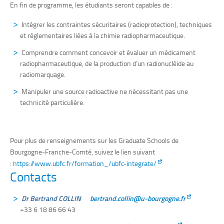
En fin de programme, les étudiants seront capables de :
Intégrer les contraintes sécuritaires (radioprotection), techniques
et réglementaires liées à la chimie radiopharmaceutique.
Comprendre comment concevoir et évaluer un médicament
radiopharmaceutique, de la production d’un radionucléide au
radiomarquage.
Manipuler une source radioactive ne nécessitant pas une
technicité particulière.
Pour plus de renseignements sur les Graduate Schools de
Bourgogne-Franche-Comté, suivez le lien suivant
:
https://www.ubfc.fr/formation_/ubfc-integrate/
Contacts
Dr Bertrand COLLIN
bertrand.collin@u-bourgogne.fr
+33 6 18 86 66 43