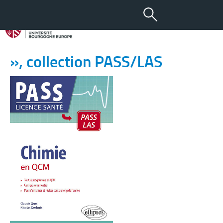
03 NOV 2021
Parution de « Chimie en QCM
», collection PASS/LAS