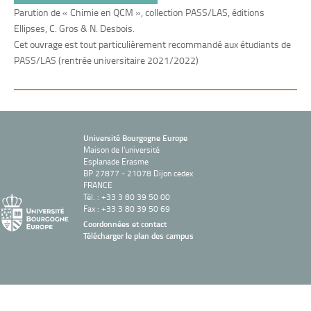
Parution de « Chimie en QCM », collection PASS/LAS, éditions
Ellipses, C. Gros & N. Desbois.
Cet ouvrage est tout particulièrement recommandé aux étudiants de
PASS/LAS (rentrée universitaire 2021/2022)
Université Bourgogne Europe
Maison de l'université
Esplanade Erasme
BP 27877 - 21078 Dijon cedex
FRANCE
Tél. : +33 3 80 39 50 00
Fax : +33 3 80 39 50 69
Coordonnées et contact
Télécharger le plan des campus