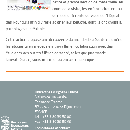
petite et grande section de maternelle. Au
cours de la visite, les enfants circulent au
sein des différents services de l’Hôpital
des Nounours afin d’y faire soigner leur peluche, dont ils ont choisi la
pathologie au préalable.
Cette action propose une découverte du monde de la Santé et amène
les étudiants en médecine à travailler en collaboration avec des
étudiants des autres filières de santé, telles que pharmacie,
kinésithérapie, soins infirmier ou encore maïeutique.
Université Bourgogne Europe
Maison de l'université
Esplanade Erasme
BP 27877 - 21078 Dijon cedex
FRANCE
Tél. : +33 3 80 39 50 00
Fax : +33 3 80 39 50 69
Coordonnées et contact