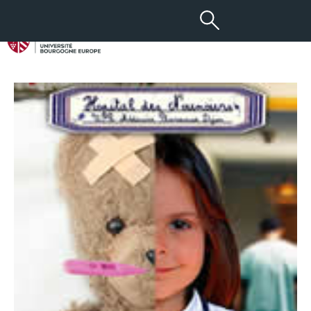
05 FÉV 2015
Hôpital des Nounours 2015