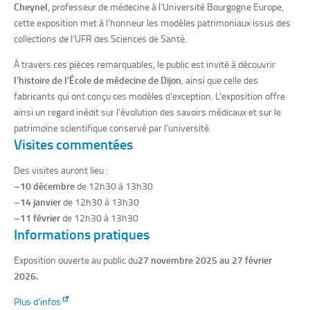
Cheynel
, professeur de médecine à l’Université Bourgogne Europe,
cette exposition met à l’honneur les modèles patrimoniaux issus des
collections de l’UFR des Sciences de Santé.
À travers ces pièces remarquables, le public est invité à découvrir
l’histoire de l’École de médecine de Dijon
, ainsi que celle des
fabricants qui ont conçu ces modèles d’exception. L’exposition offre
ainsi un regard inédit sur l’évolution des savoirs médicaux et sur le
patrimoine scientifique conservé par l’université.
Visites commentées
Des visites auront lieu :
–
10 décembre
de 12h30 à 13h30
–
14 janvier
de 12h30 à 13h30
–
11 février
de 12h30 à 13h30
Informations pratiques
Exposition ouverte au public du
27 novembre 2025 au 27 février
2026.
Plus d’infos