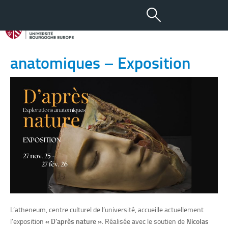
04 DÉC 2025
D’après nature, explorations
anatomiques – Exposition
L’atheneum, centre culturel de l’université, accueille actuellement
l’exposition
« D’après nature »
. Réalisée avec le soutien de
Nicolas