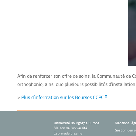
Afin de renforcer son offre de soins, la Communauté de 
orthophonie, ainsi que plusieurs possibilités d’installation 
>
Plus d’information sur les Bourses CCPC
Université Bourgogne Europe
Mentions lég
Maison de l'université
Gestion des c
Esplanade Erasme